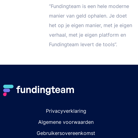
“Fundingteam is een hele moderne
manier van geld ophalen. Je doet
het op je eigen manier, met je eigen
verhaal, met je eigen platform en
Fundingteam levert de tools”.
Privacyverklaring
Algemene voorwaarden
Gebruikersovereenkomst